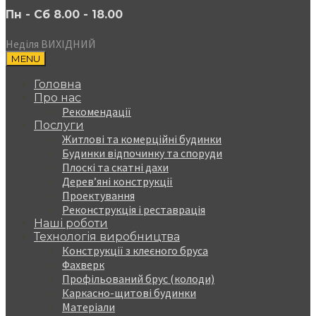
Пн - Сб 8.00 - 18.00
Неділя ВИХІДНИЙ
MENU
Головна
Про нас
Рекомендації
Послуги
Житлові та комерційні будинки
Будинки відпочинку та споруди
Плоскі та скатні дахи
Дерев’яні конструкції
Проектування
Реконструкція і реставрація
Наші роботи
Технологія виробництва
Конструкції з клеєного бруса
Фахверк
Профільований брус (колоди)
Каркасно-щитові будинки
Матеріали