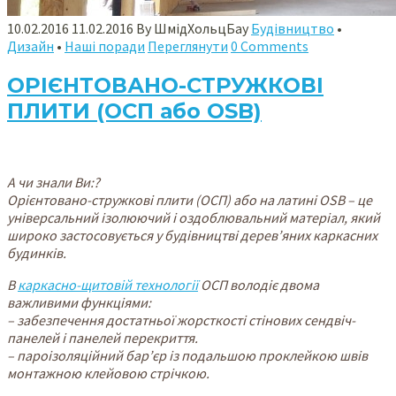
10.02.2016
11.02.2016
By
ШмідХольцБау
Будівництво
•
Дизайн
•
Наші поради
Переглянути
0 Comments
ОРІЄНТОВАНО-СТРУЖКОВІ
ПЛИТИ (ОСП або OSB)
А чи знали Ви:?
Орієнтовано-стружкові плити (ОСП) або на латині OSB – це
універсальний ізолюючий і оздоблювальний матеріал, який
широко застосовується у будівництві дерев’яних каркасних
будинків.
В
каркасно-щитовій технології
ОСП володіє двома
важливими функціями:
– забезпечення достатньої жорсткості стінових сендвіч-
панелей і панелей перекриття.
– пароізоляційний бар’єр із подальшою проклейкою швів
монтажною клейовою стрічкою.