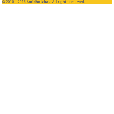
© 2010 – 2016
Smìdholzbau
. All rights reserved.