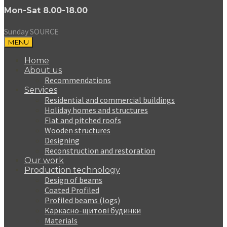
Mon-Sat 8.00-18.00
Sunday SOURCE
MENU
Home
About us
Recommendations
Services
Residential and commercial buildings
Holiday homes and structures
Flat and pitched roofs
Wooden structures
Designing
Reconstruction and restoration
Our work
Production technology
Design of beams
Coated Profiled
Profiled beams (logs)
Каркасно-щитові будинки
Materials