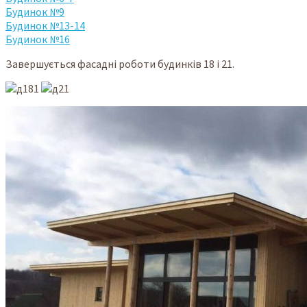
Будинок №9
Будинок №13-14
Будинок №16
Завершується фасадні роботи будинків 18 і 21.