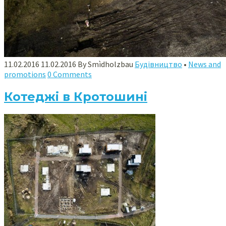
11.02.2016
11.02.2016
By
Smìdholzbau
Будівництво
•
News and
promotions
0 Comments
Котеджі в Кротошині