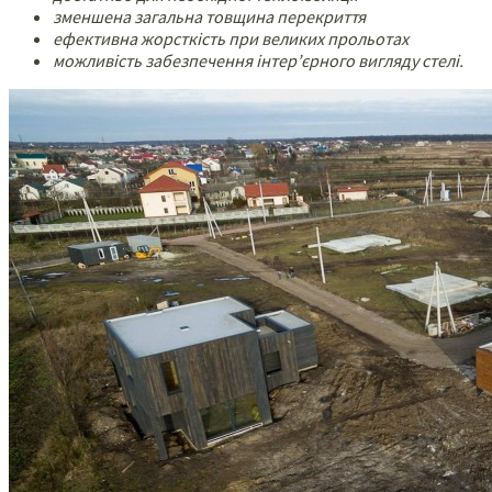
зменшена загальна товщина перекриття
ефективна жорсткість при великих прольотах
можливість забезпечення інтер’єрного вигляду стелі.