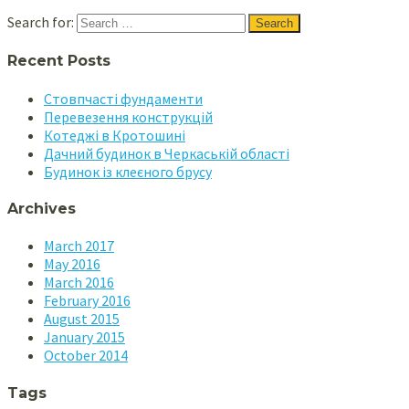
Search for:
Recent Posts
Стовпчасті фундаменти
Перевезення конструкцій
Котеджі в Кротошині
Дачний будинок в Черкаській області
Будинок із клеєного брусу
Archives
March
2017
May
2016
March
2016
February
2016
August 2015
January 2015
October 2014
Tags