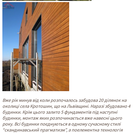
Вже рік минув від коли розпочалось забудова 20 ділянок на
околиці села Кротошин, що на Львівщині. Наразі збудовано 4
будинки. Крім цього залито 5 фундаментів під наступні
будинки, монтаж яких розпочинається вже навесні цього
року. Всі будинки поєднуються в одному сучасному стилі
“скандинавський прагматизм”, а поелементна технологія