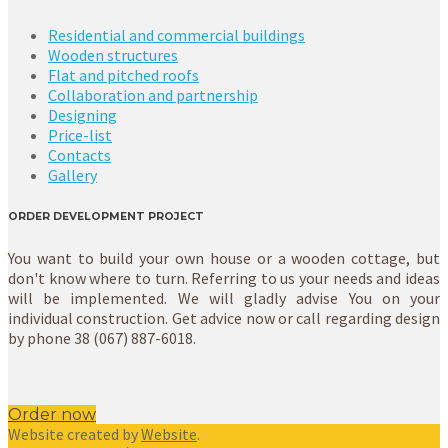
Residential and commercial buildings
Wooden structures
Flat and pitched roofs
Collaboration and partnership
Designing
Price-list
Contacts
Gallery
ORDER DEVELOPMENT PROJECT
You want to build your own house or a wooden cottage, but
don't know where to turn. Referring to us your needs and ideas
will be implemented. We will gladly advise You on your
individual construction. Get advice now or call regarding design
by phone 38 (067) 887-6018.
Order now
Website created by
Website
.